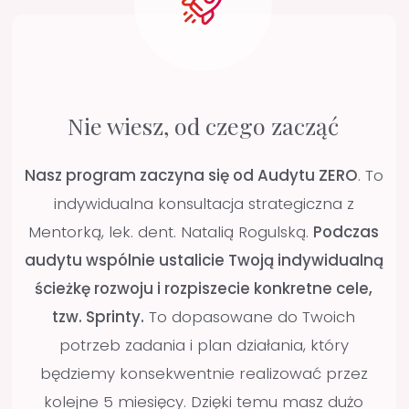
algorytmów pracy i kieruje Cię do rzetelnej,
aktualnej wiedzy. Dzięki temu oszczędzasz czas,
a Twoje leczenie jest dużo bardziej
przewidywalne i uporządkowane.
Interesujące?
Dowiedz się więcej
Sprawdź program
Zapisz się