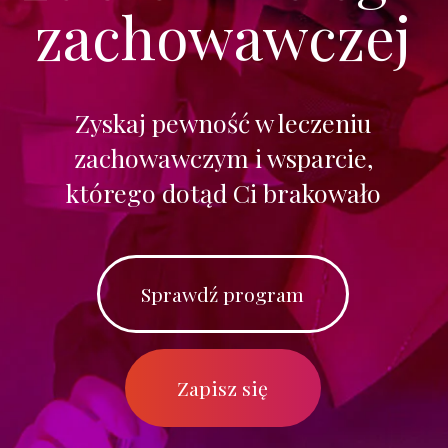
którego dotąd Ci brakowało
Sprawdź program
Zapisz się