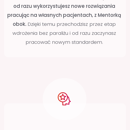
Nie wiesz, od czego zacząć