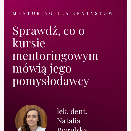
Sprawdź program
Zapisz się